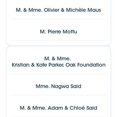
M. & Mme.
Olivier & Michèle Maus
M.
Pierre Mottu
M. & Mme.
Kristian & Kate Parker, Oak Foundation
Mme.
Nagwa Said
M. & Mme.
Adam & Chloé Said