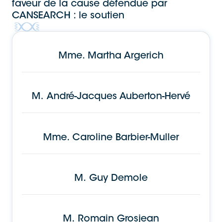
faveur de la cause défendue par
CANSEARCH : le soutien
Mme.
Martha Argerich
M.
André-Jacques Auberton-Hervé
Mme.
Caroline Barbier-Muller
M.
Guy Demole
M.
Romain Grosjean