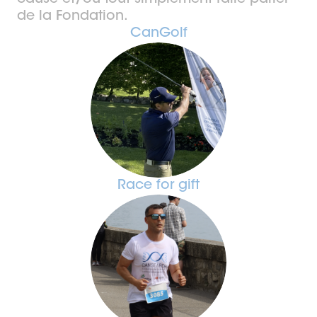
de la Fondation.
CanGolf
Race for gift