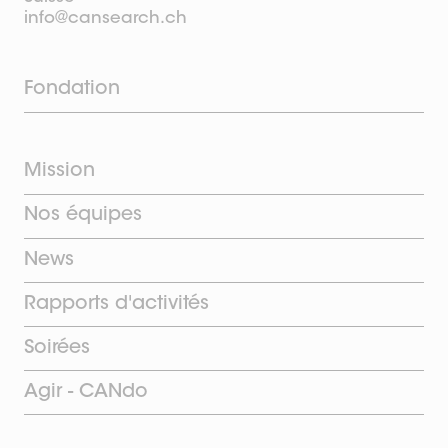
info@cansearch.ch
Fondation
Mission
Nos équipes
News
Rapports d'activités
Soirées
Agir - CANdo