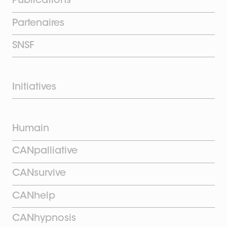
Publications
Partenaires
SNSF
Initiatives
Humain
CANpalliative
CANsurvive
CANhelp
CANhypnosis