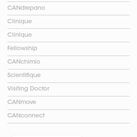
CANdrepano
Clinique
Clinique
Fellowship
CANchimio
Scientifique
Visiting Doctor
CANmove
CANconnect