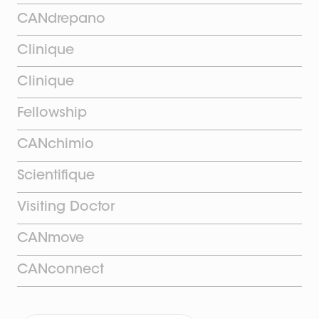
CANdrepano
Clinique
Clinique
Fellowship
CANchimio
Scientifique
Visiting Doctor
CANmove
CANconnect