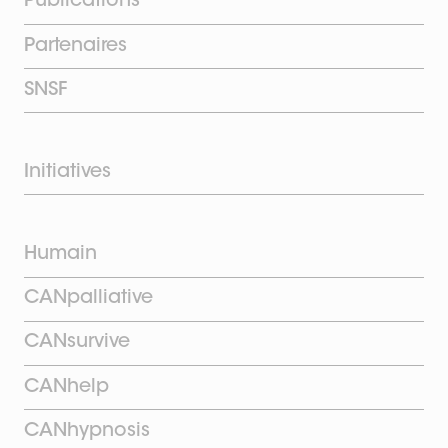
Publications
Partenaires
SNSF
Initiatives
Humain
CANpalliative
CANsurvive
CANhelp
CANhypnosis