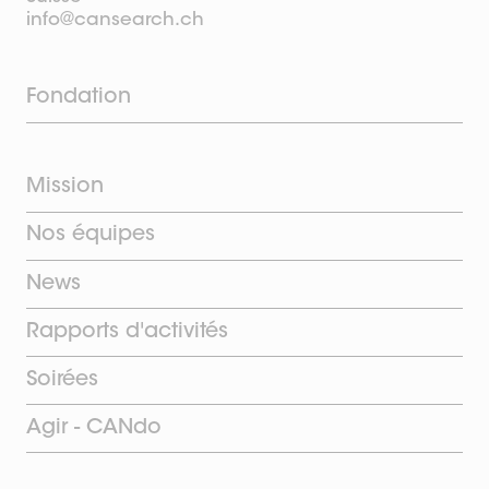
info@cansearch.ch
Fondation
Mission
Nos équipes
News
Rapports d'activités
Soirées
Agir - CANdo