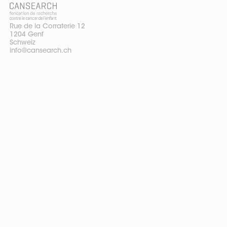
Rue de la Corraterie 12
1204 Genf
Schweiz
info@cansearch.ch