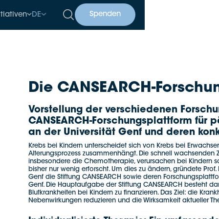
Spenden
itiativen
DE
Die CANSEARCH-Forschun
Vorstellung der verschiedenen Forsc
CANSEARCH-Forschungsplattform für p
an der Universität Genf und deren kon
Krebs bei Kindern unterscheidet sich von Krebs bei Erwachsen
Alterungsprozess zusammenhängt. Die schnell wachsenden Zel
insbesondere die Chemotherapie, verursachen bei Kindern 
bisher nur wenig erforscht. Um dies zu ändern, gründete Pro
Genf die Stiftung CANSEARCH sowie deren Forschungsplattfo
Genf. Die Hauptaufgabe der Stiftung CANSEARCH besteht dar
Blutkrankheiten bei Kindern zu finanzieren. Das Ziel: die Kran
Nebenwirkungen reduzieren und die Wirksamkeit aktueller Th