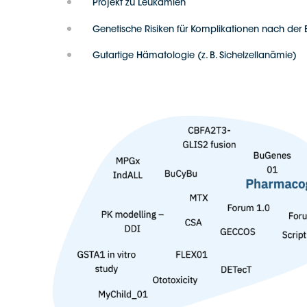
Projekt zu Leukämien
Genetische Risiken für Komplikationen nach der
Gutartige Hämatologie (z. B. Sichelzellanämie)