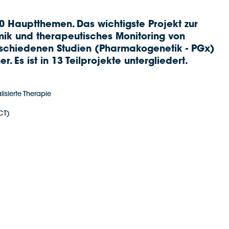
 Hauptthemen. Das wichtigste Projekt zur
ik und therapeutisches Monitoring von
schiedenen Studien (Pharmakogenetik - PGx)
. Es ist in 13 Teilprojekte untergliedert.
sierte Therapie
CT)