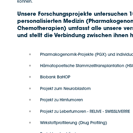
können.
Unsere Forschungsprojekte untersuchen 10
personalisierten Medizin (Pharmakogenom
Chemotherapien) umfasst alle unsere ver
und stellt die Verbindung zwischen ihnen her
Pharmakogenomik-Projekte (PGX) und individuali
Hämatopoetische Stammzelltransplantation (HS
Biobank BaHOP
Projekt zum Neuroblastom
Projekt zu Hirntumoren
Projekt zu Lebertumoren - RELIVE - SWISSLIVERRE
Wirkstoffprofilierung (Drug Profiling)