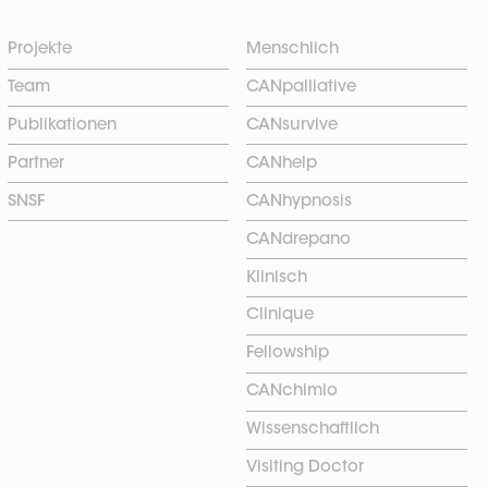
Projekte
Menschlich
Team
CANpalliative
Publikationen
CANsurvive
Partner
CANhelp
SNSF
CANhypnosis
CANdrepano
Klinisch
Clinique
Fellowship
CANchimio
Wissenschaftlich
Visiting Doctor