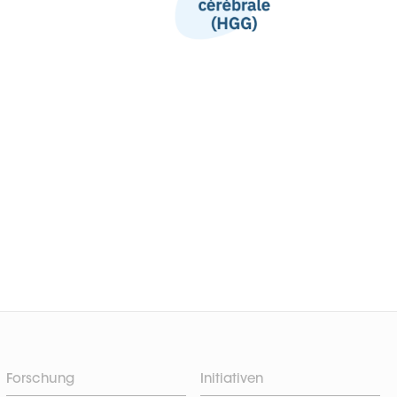
Forschung
Initiativen